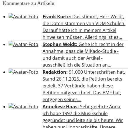
Kommentare zu Artikeln
Frank Korte:
Das stimmt, Herr Weidt,
die Daten stammen von VDM-Schulen.
Darauf hätte ich in meinem Artikel
hinweisen müssen. Allerdings ist es…
Stephan Weidt:
Gehe ich recht in der
Annahme, dass die MiKado-Studie -
und damit auch der Artikel -
ausschließlich die Situation an…
Redaktion:
91.000 Unterschriften hat,
Stand 26.11.2025, die Petition bereits
erzielt. 37 Verbände haben diese
Petition mitgezeichnet. Das BMF hat,
entgegen seines…
Anneliese Haas:
Sehr geehrte Anna,
ich habe 1997 die Musikschule
gegründet und leite sie bis heute. Wir
haben nur Honorarkräfte. Unsere