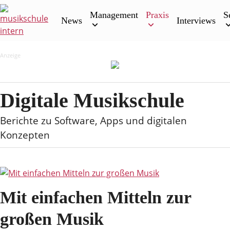
Skip
Management
Praxis
S
to
News
Interviews
content
Anzeige
Digitale Musikschule
Berichte zu Software, Apps und digitalen
Konzepten
Mit einfachen Mitteln zur
großen Musik