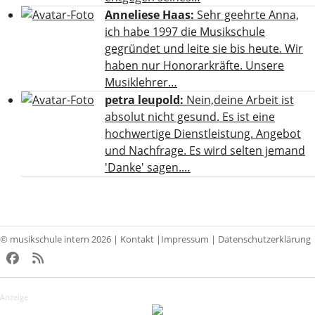
Anneliese Haas:
Sehr geehrte Anna,
ich habe 1997 die Musikschule
gegründet und leite sie bis heute. Wir
haben nur Honorarkräfte. Unsere
Musiklehrer…
petra leupold:
Nein,deine Arbeit ist
absolut nicht gesund. Es ist eine
hochwertige Dienstleistung. Angebot
und Nachfrage. Es wird selten jemand
'Danke' sagen.…
© musikschule intern 2026 |
Kontakt
|
Impressum
|
Datenschutzerklärung
Facebook
RSS
Anzeige