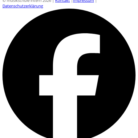
© musikschule intern 2026 |
Kontakt
|
Impressum
|
Datenschutzerklärung