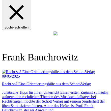
Suche schließen
Anzeige
Frank Bauchrowitz
09/05/2025
Recht so? Eine Orientierungshilfe aus dem Schott-Verlag
Juristische Tipps für Ihren Unterricht Einen ersten Zugang zu häufig
auftretenden rechtlichen Themen des Musikschulalltages bei
Rechtsfragen möchte der Schott Verlag mit seinem Sonderheft der
üben & musizieren bieten. Autor des Heftes ist Prof. Frank
Bauchrowitz, der als Anwalt und…