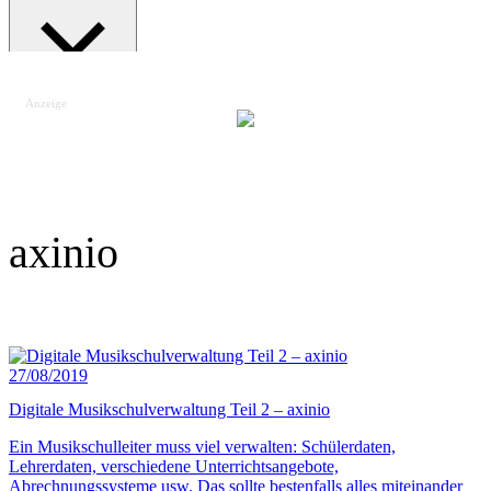
Anzeige
Suche schließen
axinio
27/08/2019
Digitale Musikschulverwaltung Teil 2 – axinio
Ein Musikschulleiter muss viel verwalten: Schülerdaten,
Lehrerdaten, verschiedene Unterrichtsangebote,
Abrechnungssysteme usw. Das sollte bestenfalls alles miteinander