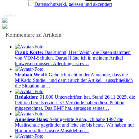
Datenschutzerkl. gelesen und akzeptiert
Anzeigen
Kommentare zu Artikeln
Frank Korte:
Das stimmt, Herr Weidt, die Daten stammen
von VDM-Schulen. Darauf hätte ich in meinem Artikel
hinweisen müssen. Allerdings ist es…
Stephan Weidt:
Gehe ich recht in der Annahme, dass die
MiKado-Studie - und damit auch der Artikel - ausschließlich
die Situation an…
Redaktion:
91.000 Unterschriften hat, Stand 26.11.2025, die
Petition bereits erzielt. 37 Verbände haben diese Petition
mitgezeichnet. Das BMF hat, entgegen seines…
Anneliese Haas:
Sehr geehrte Anna, ich habe 1997 die
Musikschule gegründet und leite sie bis heute. Wir haben nur
Honorarkräfte. Unsere Musiklehrer…