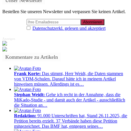
Unser Newsletter
Bestellen Sie unseren Newsletter und verpassen Sie keinen Artikel.
Datenschutzerkl. gelesen und akzeptiert
Anzeigen
Kommentare zu Artikeln
Frank Korte:
Das stimmt, Herr Weidt, die Daten stammen
von VDM-Schulen. Darauf hätte ich in meinem Artikel
hinweisen müssen. Allerdings ist es…
Stephan Weidt:
Gehe ich recht in der Annahme, dass die
MiKado-Studie - und damit auch der Artikel - ausschließlich
die Situation an…
Redaktion:
91.000 Unterschriften hat, Stand 26.11.2025, die
Petition bereits erzielt. 37 Verbände haben diese Petition
mitgezeichnet. Das BMF hat, entgegen seines…