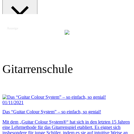
Anzeige
Suche schließen
Gitarrenschule
01/11/2021
Das “Guitar Colour System” – so einfach, so genial!
Mit dem „Guitar Colour System®“ hat sich in den letzten 15 Jahren
eine Lehrmethode für das Gitarrenspiel etabliert. Es eignet sich
insbesondere für junge Schüler, indem es sie auf intuitive Weise an