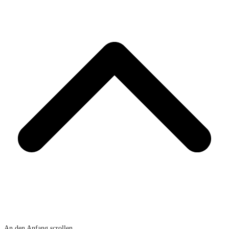
An den Anfang scrollen