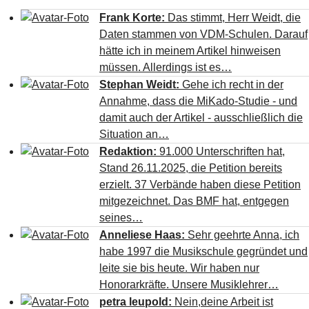
Frank Korte:
Das stimmt, Herr Weidt, die
Daten stammen von VDM-Schulen. Darauf
hätte ich in meinem Artikel hinweisen
müssen. Allerdings ist es…
Stephan Weidt:
Gehe ich recht in der
Annahme, dass die MiKado-Studie - und
damit auch der Artikel - ausschließlich die
Situation an…
Redaktion:
91.000 Unterschriften hat,
Stand 26.11.2025, die Petition bereits
erzielt. 37 Verbände haben diese Petition
mitgezeichnet. Das BMF hat, entgegen
seines…
Anneliese Haas:
Sehr geehrte Anna, ich
habe 1997 die Musikschule gegründet und
leite sie bis heute. Wir haben nur
Honorarkräfte. Unsere Musiklehrer…
petra leupold:
Nein,deine Arbeit ist