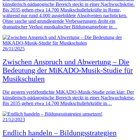
künstlerisch-pädagogische Bereich steckt in einer Nachwuchskrise.
Bis 2035 gehen etwa 14.700 Musikschullehrkräfte in Rente,
während nur rund 4.000 ausgebildete Absolventen nachrücken.
Ohne rasche und grundlegende Verbesserungen droht ein
dramatischer Verlust musikalischer Bildungsangebote in…
26/11/2025
Zwischen Anspruch und Abwertung – Die
Bedeutung der MiKADO-Musik-Studie für
Musikschulen
Die gestern veröffentlichte MiKADO-Musik-Studie zeigt klar: Der
künstlerisch-pädagogische Bereich steckt in einer Nachwuchskrise.
Bis 2035 gehen etwa 14.700 Musikschullehrkräfte in…
21/12/2023
Endlich handeln – Bildungsstrategien