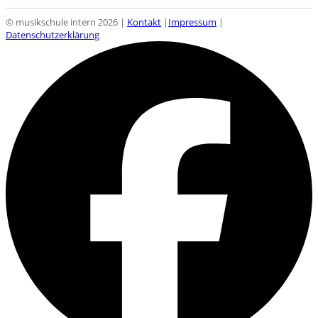
© musikschule intern 2026 |
Kontakt
|
Impressum
|
Datenschutzerklärung