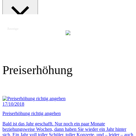
Anzeige
Suche schließen
Preiserhöhung
17/10/2018
Preiserhöhung richtig angehen
Bald ist das Jahr geschafft. Nur noch ein paar Monate
beziehungsweise Wochen, dann haben Sie wieder ein Jahr hinter
sich. Ein Jahr voll toller Schüler, toller Konzerte, und – leider – auch