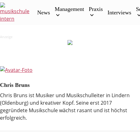
Skip
Management
Praxis
S
to
News
Interviews
content
Anzeige
Chris Bruns
Chris Bruns ist Musiker und Musikschulleiter in Lindern
(Oldenburg) und kreativer Kopf. Seine erst 2017
gegründete Musikschule wächst rasant und ist höchst
erfolgreich.