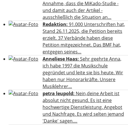
Annahme, dass die MiKado-Studie -
und damit auch der Artikel -
ausschließlich die Situation an…
Redaktion:
91.000 Unterschriften hat,
Stand 26.11.2025, die Petition bereits
erzielt. 37 Verbände haben diese
Petition mitgezeichnet. Das BMF hat,
entgegen seines…
Anneliese Haas:
Sehr geehrte Anna,
ich habe 1997 die Musikschule
gegründet und leite sie bis heute. Wir
haben nur Honorarkräfte. Unsere
Musiklehrer…
petra leupold:
Nein,deine Arbeit ist
absolut nicht gesund. Es ist eine
hochwertige Dienstleistung. Angebot
und Nachfrage. Es wird selten jemand
'Danke' sagen.…