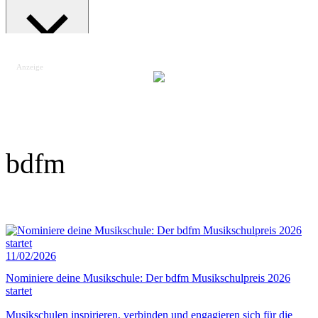
Anzeige
Suche schließen
bdfm
11/02/2026
Nominiere deine Musikschule: Der bdfm Musikschulpreis 2026
startet
Musikschulen inspirieren, verbinden und engagieren sich für die