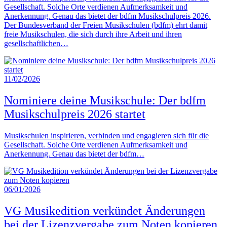
Gesellschaft. Solche Orte verdienen Aufmerksamkeit und
Anerkennung. Genau das bietet der bdfm Musikschulpreis 2026.
Der Bundesverband der Freien Musikschulen (bdfm) ehrt damit
freie Musikschulen, die sich durch ihre Arbeit und ihren
gesellschaftlichen…
11/02/2026
Nominiere deine Musikschule: Der bdfm
Musikschulpreis 2026 startet
Musikschulen inspirieren, verbinden und engagieren sich für die
Gesellschaft. Solche Orte verdienen Aufmerksamkeit und
Anerkennung. Genau das bietet der bdfm…
06/01/2026
VG Musikedition verkündet Änderungen
bei der Lizenzvergabe zum Noten kopieren