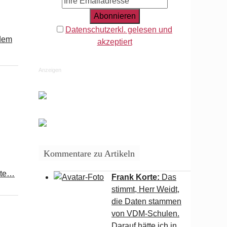
Datenschutzerkl. gelesen und
 dem
akzeptiert
Anzeigen
Kommentare zu Artikeln
tete…
Frank Korte:
Das
stimmt, Herr Weidt,
die Daten stammen
von VDM-Schulen.
Darauf hätte ich in