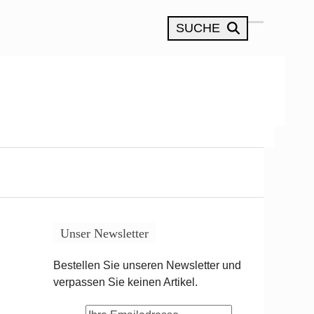
SUCHE
Open
Close
mobile
mobile
menu
menu
Unser Newsletter
Bestellen Sie unseren Newsletter und
verpassen Sie keinen Artikel.