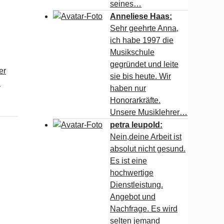
seines…
Anneliese Haas:
Sehr geehrte Anna,
ich habe 1997 die
Musikschule
gegründet und leite
er
sie bis heute. Wir
n
haben nur
Honorarkräfte.
Unsere Musiklehrer…
petra leupold:
Nein,deine Arbeit ist
absolut nicht gesund.
Es ist eine
hochwertige
Dienstleistung.
Angebot und
Nachfrage. Es wird
selten jemand