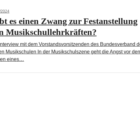
/2024
bt es einen Zwang zur Festanstellung
n Musikschullehrkräften?
Interview mit dem Vorstandsvorsitzenden des Bundesverband d
en Musikschulen In der Musikschulszene geht die Angst vor de
gen eines…