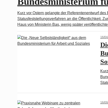
Bundesministerium fü
Kurz vor Ostern gelangte der Referentenentwurf des
Statusfeststellungsverfahren an die Öffentlichkeit. 
Haus von Ministerin Bas, wenig später veröffentlich
16/04
Di
Bu
So
Kurz
Bund
Stat
16/09