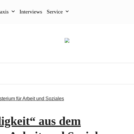
raxis
Interviews
Service
digkeit“ aus dem