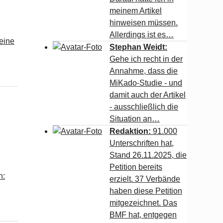
meinem Artikel
hinweisen müssen.
Allerdings ist es…
eine
Stephan Weidt:
Gehe ich recht in der
Annahme, dass die
MiKado-Studie - und
damit auch der Artikel
- ausschließlich die
Situation an…
Redaktion:
91.000
Unterschriften hat,
Stand 26.11.2025, die
Petition bereits
h:
erzielt. 37 Verbände
haben diese Petition
mitgezeichnet. Das
BMF hat, entgegen