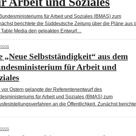
r Arbeit und Soziales
 Bundesministeriums für Arbeit und Soziales (BMAS) zum
Zunächst berichtete die Süddeutsche Zeitung über die Pläne aus
te Table Media den geleakten Entwurf…
/2026
e „Neue Selbstständigkeit“ aus dem
ndesministerium für Arbeit und
ziales
 vor Ostern gelangte der Referentenentwurf des
esministeriums für Arbeit und Soziales (BMAS) zum
usfeststellungsverfahren an die Öffentlichkeit. Zunächst berich
/2025