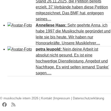
Stand 26.11.2025, die Petition bereits
erzielt. 37 Verbände haben diese Petition
mitgezeichnet. Das BMF hat, entgegen
seines…
Anneliese Haas:
Sehr geehrte Anna, ich
habe 1997 die Musikschule gegründet und
leite sie bis heute. Wir haben nur
Honorarkräfte. Unsere Musiklehrer…
petra leupold:
Nein,deine Arbeit ist
absolut nicht gesund. Es ist eine
hochwertige Dienstleistung. Angebot und
Nachfrage. Es wird selten jemand 'Danke'
sagen.…
© musikschule intern 2026 |
Kontakt
|
Impressum
|
Datenschutzerklärung
Facebook
RSS