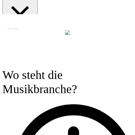
Anzeige
Suche schließen
Wo steht die
Musikbranche?