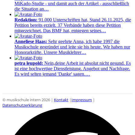
MiKado-Studie - und damit auch der Artikel - ausschließlich
die Situation an…
Redaktion:
91.000 Unterschriften hat, Stand 26.11.2025, die
Petition bereits erzielt. 37 Verbände haben diese Petition
mitgezeichnet. Das BMF hat, entgegen seines…
Anneliese Haas:
Sehr geehrte Anna, ich habe 1997 die
Musikschule gegründet und leite sie bis heute. Wir haben nur
Honorarkräfte. Unsere Musiklehrer…
petra leupold:
Nein,deine Arbeit ist absolut nicht gesund. Es
ist eine hochwertige Dienstleistung. Angebot und Nachfrage.
Es wird selten jemand 'Danke' sagen.…
© musikschule intern 2026 |
Kontakt
|
Impressum
|
Datenschutzerklärung