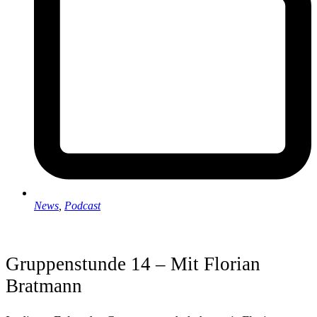
News
,
Podcast
Gruppenstunde 14 – Mit Florian
Bratmann