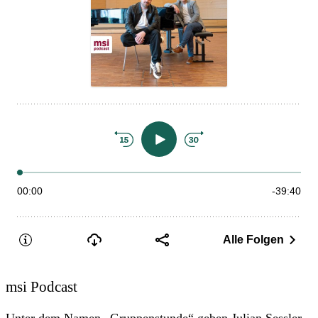
msi Podcast
Unter dem Namen „Gruppenstunde“ geben Julian Sessler