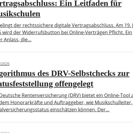
rtragsabschluss: Ein Leitfaden für
sikschulen
elingt der rechtssichere digitale Vertragsabschluss. Am 19. 
 wird der Widerrufsbutton bei Online-Verträgen Pflicht. Ein
r Anlass, die…
/2026
gorithmus des DRV-Selbstchecks zur
atusfeststellung offengelegt
Deutsche Rentenversicherung (DRV) bietet ein Online-Tool 
dem Honorarkräfte und Auftraggeber, wie Musikschulleiter,
ialversicherungsstatus einschätzen können. Der…