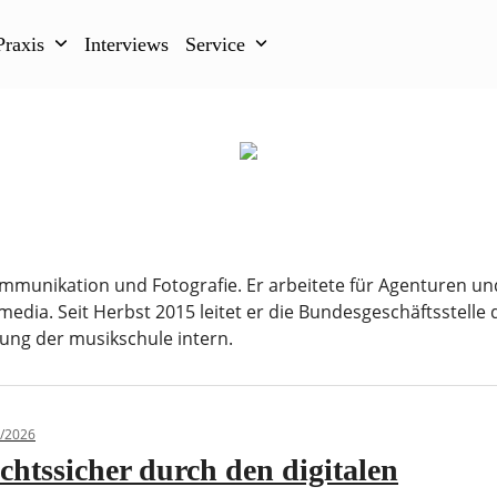
Praxis
Interviews
Service
ommunikation und Fotografie. Er arbeitete für Agenturen un
edia. Seit Herbst 2015 leitet er die Bundesgeschäftsstelle 
ung der musikschule intern.
/2026
chtssicher durch den digitalen