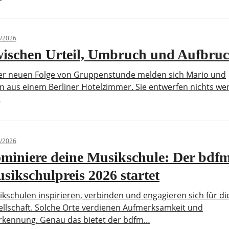
/2026
ischen Urteil, Umbruch und Aufbru
der neuen Folge von Gruppenstunde melden sich Mario und
an aus einem Berliner Hotelzimmer. Sie entwerfen nichts we
…
/2026
miniere deine Musikschule: Der bdf
sikschulpreis 2026 startet
kschulen inspirieren, verbinden und engagieren sich für di
llschaft. Solche Orte verdienen Aufmerksamkeit und
rkennung. Genau das bietet der bdfm…