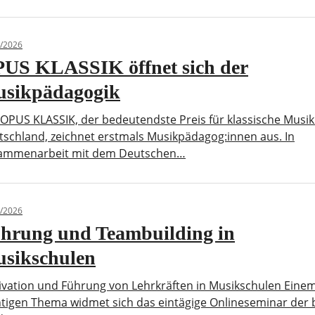
/2026
US KLASSIK öffnet sich der
sikpädagogik
OPUS KLASSIK, der bedeutendste Preis für klassische Musik
schland, zeichnet erstmals Musikpädagog:innen aus. In
ammenarbeit mit dem Deutschen…
/2026
hrung und Teambuilding in
sikschulen
ivation und Führung von Lehrkräften in Musikschulen Eine
htigen Thema widmet sich das eintägige Onlineseminar der