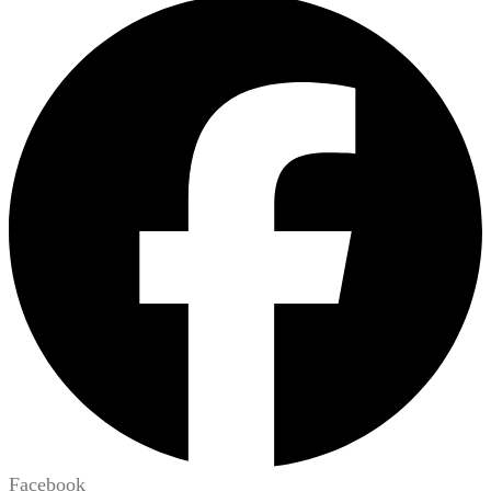
Facebook