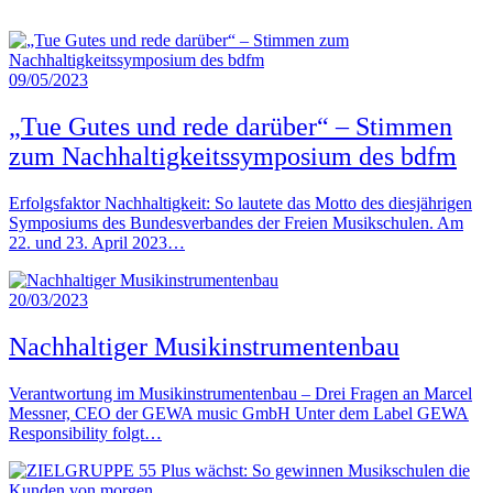
09/05/2023
„Tue Gutes und rede darüber“ – Stimmen
zum Nachhaltigkeitssymposium des bdfm
Erfolgsfaktor Nachhaltigkeit: So lautete das Motto des diesjährigen
Symposiums des Bundesverbandes der Freien Musikschulen. Am
22. und 23. April 2023…
20/03/2023
Nachhaltiger Musikinstrumentenbau
Verantwortung im Musikinstrumentenbau – Drei Fragen an Marcel
Messner, CEO der GEWA music GmbH Unter dem Label GEWA
Responsibility folgt…