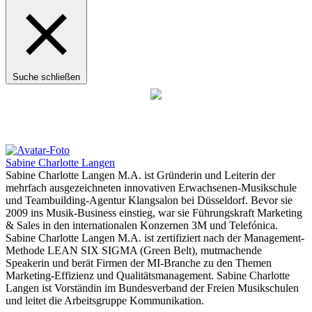
Suche schließen
Anzeige
Sabine Charlotte Langen
Sabine Charlotte Langen M.A. ist Gründerin und Leiterin der
mehrfach ausgezeichneten innovativen Erwachsenen-Musikschule
und Teambuilding-Agentur Klangsalon bei Düsseldorf. Bevor sie
2009 ins Musik-Business einstieg, war sie Führungskraft Marketing
& Sales in den internationalen Konzernen 3M und Telefónica.
Sabine Charlotte Langen M.A. ist zertifiziert nach der Management-
Methode LEAN SIX SIGMA (Green Belt), mutmachende
Speakerin und berät Firmen der MI-Branche zu den Themen
Marketing-Effizienz und Qualitätsmanagement. Sabine Charlotte
Langen ist Vorständin im Bundesverband der Freien Musikschulen
und leitet die Arbeitsgruppe Kommunikation.