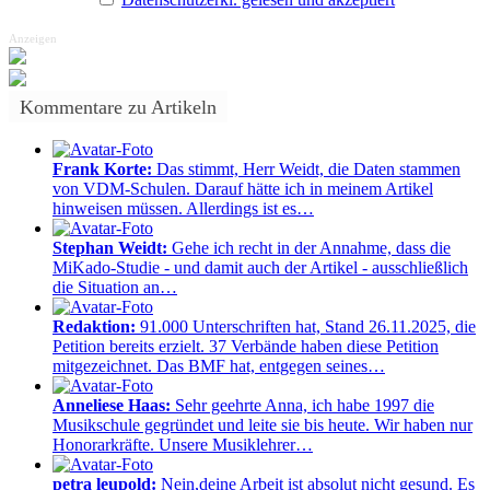
Anzeigen
Kommentare zu Artikeln
Frank Korte:
Das stimmt, Herr Weidt, die Daten stammen
von VDM-Schulen. Darauf hätte ich in meinem Artikel
hinweisen müssen. Allerdings ist es…
Stephan Weidt:
Gehe ich recht in der Annahme, dass die
MiKado-Studie - und damit auch der Artikel - ausschließlich
die Situation an…
Redaktion:
91.000 Unterschriften hat, Stand 26.11.2025, die
Petition bereits erzielt. 37 Verbände haben diese Petition
mitgezeichnet. Das BMF hat, entgegen seines…
Anneliese Haas:
Sehr geehrte Anna, ich habe 1997 die
Musikschule gegründet und leite sie bis heute. Wir haben nur
Honorarkräfte. Unsere Musiklehrer…
petra leupold:
Nein,deine Arbeit ist absolut nicht gesund. Es