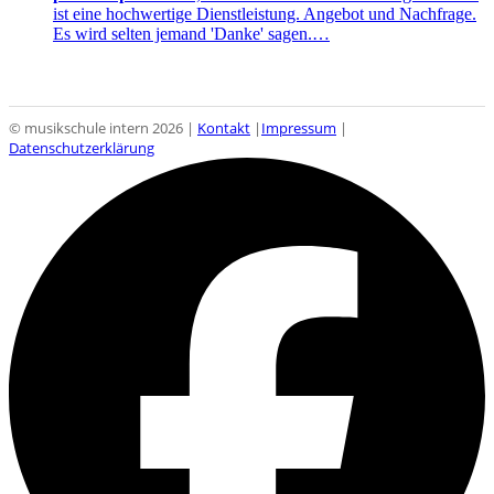
ist eine hochwertige Dienstleistung. Angebot und Nachfrage.
Es wird selten jemand 'Danke' sagen.…
© musikschule intern 2026 |
Kontakt
|
Impressum
|
Datenschutzerklärung