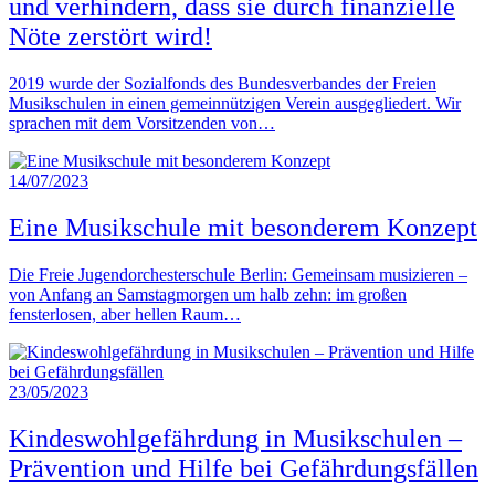
und verhindern, dass sie durch finanzielle
Nöte zerstört wird!
2019 wurde der Sozialfonds des Bundesverbandes der Freien
Musikschulen in einen gemeinnützigen Verein ausgegliedert. Wir
sprachen mit dem Vorsitzenden von…
14/07/2023
Eine Musikschule mit besonderem Konzept
Die Freie Jugendorchesterschule Berlin: Gemeinsam musizieren –
von Anfang an Samstagmorgen um halb zehn: im großen
fensterlosen, aber hellen Raum…
23/05/2023
Kindeswohlgefährdung in Musikschulen –
Prävention und Hilfe bei Gefährdungsfällen