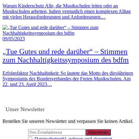
Warum Kinderschutz Alle, die Musikschulen leiten oder an
Musikschulen arbeiten, haben vermutlich einen komplexen Alltag
mit vielen Herausforderungen und Anforderungen…
09/05/2023
„Tue Gutes und rede darüber“ – Stimmen
zum Nachhaltigkeitssymposium des bdfm
Erfolgsfaktor Nachhaltigkeit: So lautete das Motto des diesjährigen
Symposiums des Bundesverbandes der Freien Musikschulen. Am
22. und 23. April 2023…
Unser Newsletter
Bestellen Sie unseren Newsletter und verpassen Sie keinen Artikel.
Datenschutzerkl. gelesen und akzeptiert