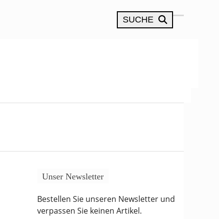
SUCHE
Open
Close
mobile
mobile
menu
menu
Unser Newsletter
Bestellen Sie unseren Newsletter und
verpassen Sie keinen Artikel.