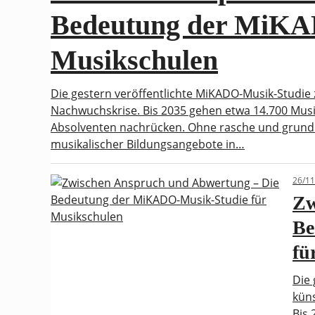
Bedeutung der MiKA
Musikschulen
Die gestern veröffentlichte MiKADO-Musik-Studie z
Nachwuchskrise. Bis 2035 gehen etwa 14.700 Musi
Absolventen nachrücken. Ohne rasche und grund
musikalischer Bildungsangebote in…
26/11
Zw
Be
fü
Die 
küns
Bis 