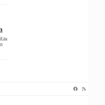
n
l zu
en
Facebook
RSS