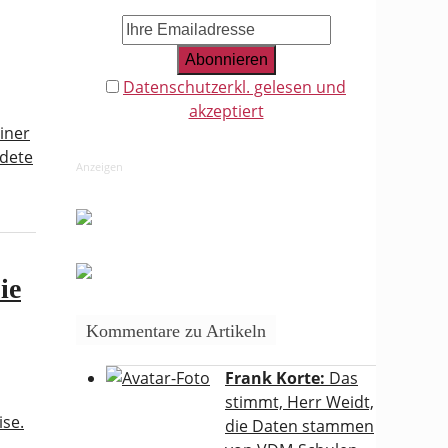
Datenschutzerkl. gelesen und
akzeptiert
iner
ldete
Anzeigen
ie
Kommentare zu Artikeln
Frank Korte:
Das
stimmt, Herr Weidt,
ise.
die Daten stammen