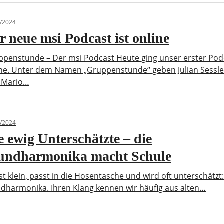
/2024
r neue msi Podcast ist online
ppenstunde – Der msi Podcast Heute ging unser erster Pod
ine. Unter dem Namen „Gruppenstunde“ geben Julian Sessle
 Mario…
/2024
e ewig Unterschätzte – die
ndharmonika macht Schule
ist klein, passt in die Hosentasche und wird oft unterschätzt:
dharmonika. Ihren Klang kennen wir häufig aus alten…