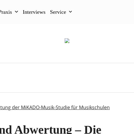
Praxis
Interviews
Service
nd Abwertung – Die