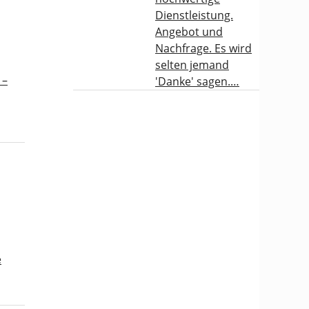
Dienstleistung.
Angebot und
Nachfrage. Es wird
selten jemand
 –
'Danke' sagen.…
e