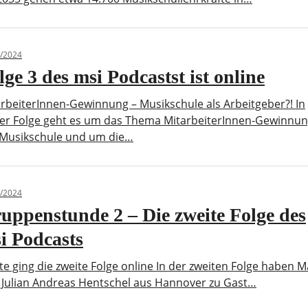
/2024
lge 3 des msi Podcastst ist online
rbeiterInnen-Gewinnung – Musikschule als Arbeitgeber?! In
ser Folge geht es um das Thema MitarbeiterInnen-Gewinnun
 Musikschule und um die…
/2024
uppenstunde 2 – Die zweite Folge des
i Podcasts
e ging die zweite Folge online In der zweiten Folge haben M
 Julian Andreas Hentschel aus Hannover zu Gast…