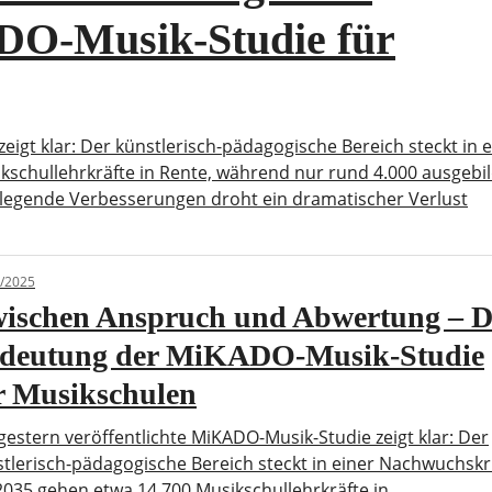
DO-Musik-Studie für
eigt klar: Der künstlerisch-pädagogische Bereich steckt in e
kschullehrkräfte in Rente, während nur rund 4.000 ausgebi
legende Verbesserungen droht ein dramatischer Verlust
/2025
ischen Anspruch und Abwertung – D
deutung der MiKADO-Musik-Studie
r Musikschulen
gestern veröffentlichte MiKADO-Musik-Studie zeigt klar: Der
tlerisch-pädagogische Bereich steckt in einer Nachwuchskr
2035 gehen etwa 14.700 Musikschullehrkräfte in…