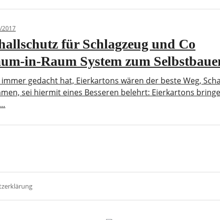
/2017
hallschutz für Schlagzeug und Co
um-in-Raum System zum Selbstbaue
immer gedacht hat, Eierkartons wären der beste Weg, Schal
en, sei hiermit eines Besseren belehrt: Eierkartons bring
n…
zerklärung