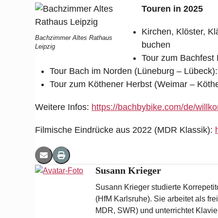
Touren in 2025
Kirchen, Klöster, Kl
Bachzimmer Altes Rathaus
buchen
Leipzig
Tour zum Bachfest L
Tour Bach im Norden (Lüneburg – Lübeck):
Tour zum Köthener Herbst (Weimar – Köthe
Weitere Infos:
https://bachbybike.com/de/will
Filmische Eindrücke aus 2022 (MDR Klassik):
Susann Krieger
Susann Krieger studierte Korrepet
(HfM Karlsruhe). Sie arbeitet als f
MDR, SWR) und unterrichtet Klavier