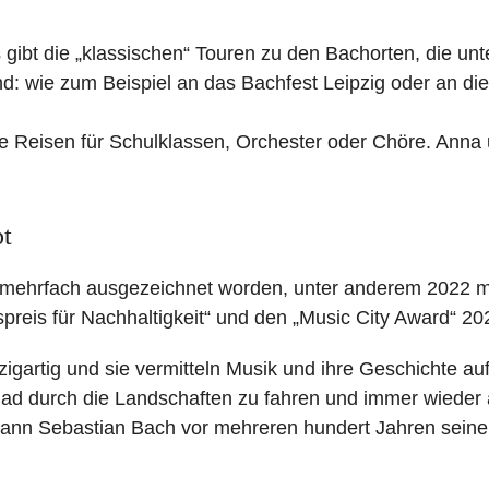
s gibt die „klassischen“ Touren zu den Bachorten, die unt
d: wie zum Beispiel an das Bachfest Leipzig oder an die
te Reisen für Schulklassen, Orchester oder Chöre. Anna
pt
de mehrfach ausgezeichnet worden, unter anderem 2022 m
preis für Nachhaltigkeit“ und den „Music City Award“ 20
zigartig und sie vermitteln Musik und ihre Geschichte au
ad durch die Landschaften zu fahren und immer wieder
hann Sebastian Bach vor mehreren hundert Jahren seine