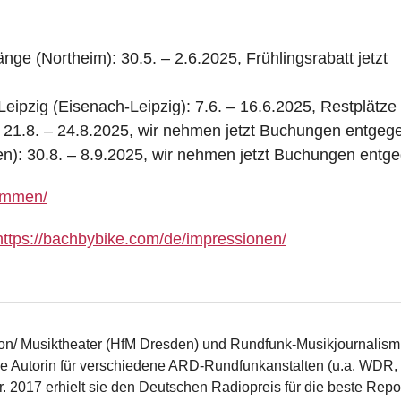
änge (Northeim): 30.5. – 2.6.2025, Frühlingsrabatt jetzt
eipzig (Eisenach-Leipzig): 7.6. – 16.6.2025, Restplätze
 21.8. – 24.8.2025, wir nehmen jetzt Buchungen entgeg
n): 30.8. – 8.9.2025, wir nehmen jetzt Buchungen entg
kommen/
https://bachbybike.com/de/impressionen/
iton/ Musiktheater (HfM Dresden) und Rundfunk-Musikjournalis
reie Autorin für verschiedene ARD-Rundfunkanstalten (u.a. WDR,
. 2017 erhielt sie den Deutschen Radiopreis für die beste Repo