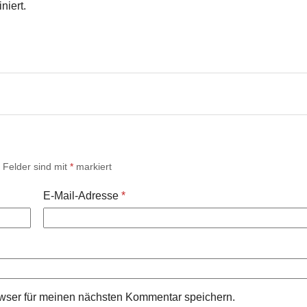
niert.
e Felder sind mit
*
markiert
E-Mail-Adresse
*
wser für meinen nächsten Kommentar speichern.