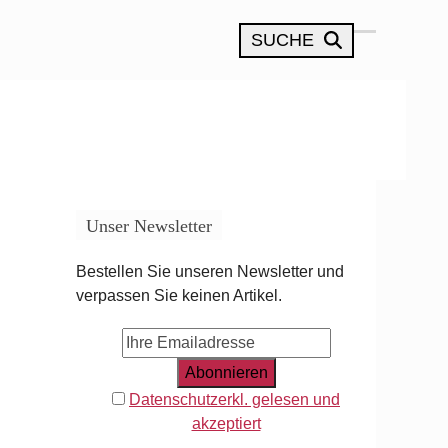
SUCHE
Open
Close
mobile
mobile
menu
menu
Unser Newsletter
Bestellen Sie unseren Newsletter und
verpassen Sie keinen Artikel.
Datenschutzerkl. gelesen und
akzeptiert