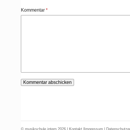
Kommentar
*
© musikschule intern 2026 |
Kontakt
|
Impressum
|
Datenschutzer