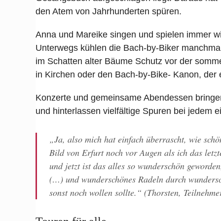
den Atem von Jahrhunderten spüren.
Anna und Mareike singen und spielen immer wie
Unterwegs kühlen die Bach-by-Biker manchmal
im Schatten alter Bäume Schutz vor der somme
in Kirchen oder den Bach-by-Bike- Kanon, der e
Konzerte und gemeinsame Abendessen bringen
und hinterlassen vielfältige Spuren bei jedem e
„Ja, also mich hat einfach überrascht, wie schö
Bild von Erfurt noch vor Augen als ich das let
und jetzt ist das alles so wunderschön geworden,
(…) und wunderschönes Radeln durch wundersch
sonst noch wollen sollte.“ (Thorsten, Teilnehme