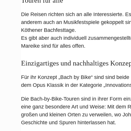
Touren für alle
Die Reisen richten sich an alle Interessierte. E
anderem auch an Musikfestspiele gekoppelt sin
Köthener Bachfesttage.
Es gibt aber auch individuell zusammengestell
Mareike sind für alles offen.
Einzigartiges und nachhaltiges Konze
Für ihr Konzept „Bach by Bike“ sind sind bei
dem Opus Klassik in der Kategorie „Innovations
Die Bach-by-Bike-Touren sind in ihrer Form ein
eine ganz besondere Art und Weise: Mit dem R
großen und kleinen Orten zu verweilen, wo Jo
Geschichte und Spuren hinterlassen hat.