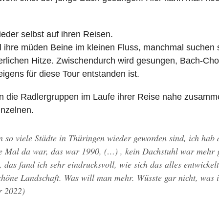
der selbst auf ihren Reisen.
 ihre müden Beine im kleinen Fluss, manchmal suchen 
rlichen Hitze. Zwischendurch wird gesungen, Bach-Cho
igens für diese Tour entstanden ist.
 die Radlergruppen im Laufe ihrer Reise nahe zusamm
inzelnen.
n so viele Städte in Thüringen wieder geworden sind, ich hab 
zte Mal da war, das war 1990, (…) , kein Dachstuhl war mehr 
 das fand ich sehr eindrucksvoll, wie sich das alles entwickelt
öne Landschaft. Was will man mehr. Wüsste gar nicht, was 
r 2022)