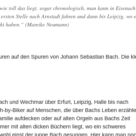
wie toll das liegt, sogar chronologisch, man kann in Eisenach
 ersten Stelle nach Arnstadt fahren und dann bis Leipzig, wo e
deckt haben.“ (Mareike Neumann)
Touren auf den Spuren von Johann Sebastian Bach. Die kl
ch und Wechmar über Erfurt, Leipzig, Halle bis nach
ch-by-Biker auf Menschen, die über Bachs Leben erzähle
ilie aufdecken oder auf alten Orgeln aus Bachs Zeit
mer mit alten dicken Büchern liegt, wo ein schweres
wohl einst der junge Bach gesungen. Hier kann man no