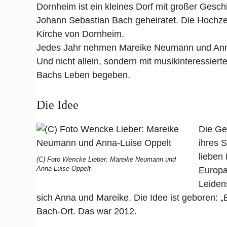
Dornheim ist ein kleines Dorf mit großer Gesc
Johann Sebastian Bach geheiratet. Die Hochzei
Kirche von Dornheim.
Jedes Jahr nehmen Mareike Neumann und Anna
Und nicht allein, sondern mit musikinteressier
Bachs Leben begeben.
Die Idee
Die Ge
ihres 
lieben
(C) Foto Wencke Lieber: Mareike Neumann und
Anna-Luise Oppelt
Europa
Leiden
sich Anna und Mareike. Die Idee ist geboren: „
Bach-Ort. Das war 2012.