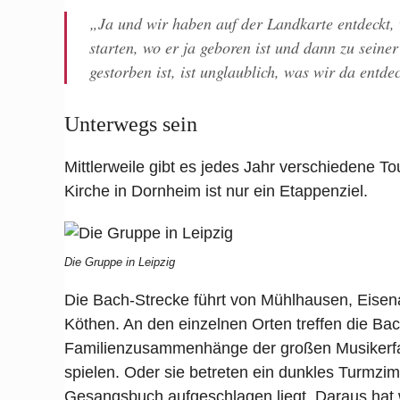
„Ja und wir haben auf der Landkarte entdeckt, 
starten, wo er ja geboren ist und dann zu seiner
gestorben ist, ist unglaublich, was wir da ent
Unterwegs sein
Mittlerweile gibt es jedes Jahr verschiedene 
Kirche in Dornheim ist nur ein Etappenziel.
Die Gruppe in Leipzig
Die Bach-Strecke führt von Mühlhausen, Eisena
Köthen. An den einzelnen Orten treffen die Ba
Familienzusammenhänge der großen Musikerfam
spielen. Oder sie betreten ein dunkles Turmzim
Gesangsbuch aufgeschlagen liegt. Daraus hat 