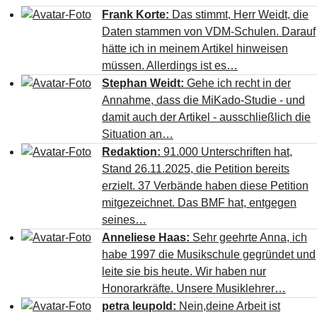
Frank Korte:
Das stimmt, Herr Weidt, die
Daten stammen von VDM-Schulen. Darauf
hätte ich in meinem Artikel hinweisen
müssen. Allerdings ist es…
Stephan Weidt:
Gehe ich recht in der
Annahme, dass die MiKado-Studie - und
damit auch der Artikel - ausschließlich die
Situation an…
Redaktion:
91.000 Unterschriften hat,
Stand 26.11.2025, die Petition bereits
erzielt. 37 Verbände haben diese Petition
mitgezeichnet. Das BMF hat, entgegen
seines…
Anneliese Haas:
Sehr geehrte Anna, ich
habe 1997 die Musikschule gegründet und
leite sie bis heute. Wir haben nur
Honorarkräfte. Unsere Musiklehrer…
petra leupold:
Nein,deine Arbeit ist